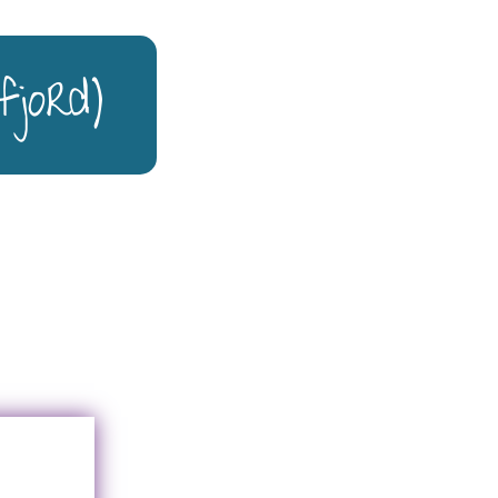
jord)