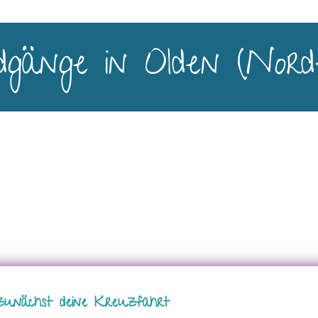
gänge in Olden (Nordf
zunächst deine Kreuzfahrt