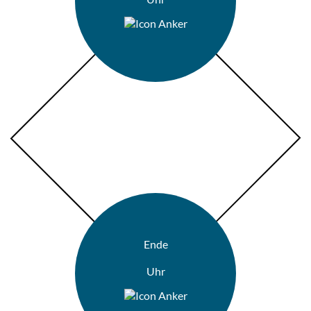
Ende
Uhr