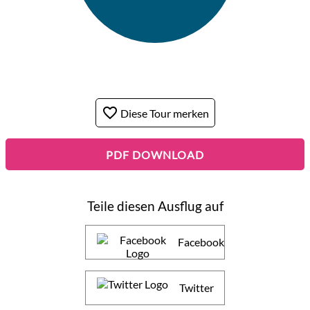
favorite_border
Diese Tour merken
PDF DOWNLOAD
Teile diesen Ausflug auf
Facebook
Twitter